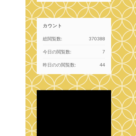
カウント
総閲覧数:
370388
今日の閲覧数:
7
昨日のの閲覧数:
44