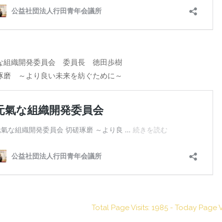
な組織開発委員会 委員長 徳田歩樹
琢磨 ～より良い未来を紡ぐために～
Total Page Visits: 1985 - Today Page Vi