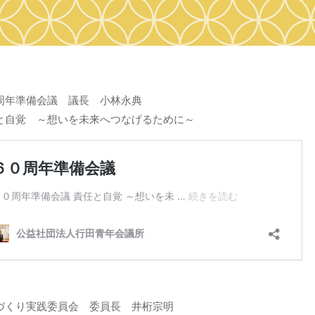
周年準備会議 議長 小林永典
と自覚 ～想いを未来へつなげるために～
づくり実践委員会 委員長 井桁宗明