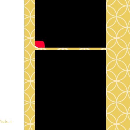
sits: 1